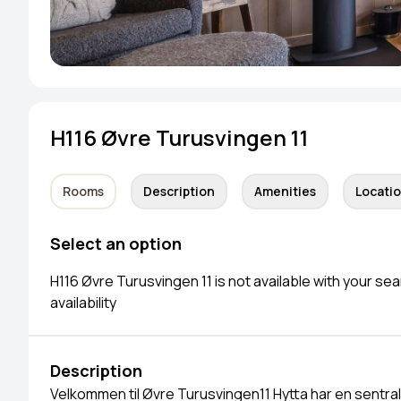
H116 Øvre Turusvingen 11
Rooms
Description
Amenities
Locati
Select an option
H116 Øvre Turusvingen 11 is not available with your se
availability
Description
Velkommen til Øvre Turusvingen11 Hytta har en sentral