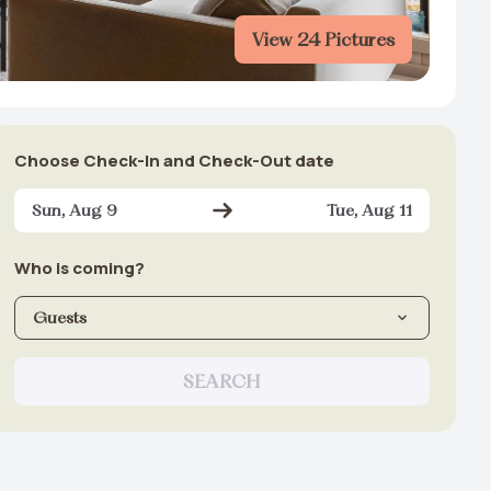
View 24 Pictures
Choose Check-In and Check-Out date
Sun, Aug 9
Tue, Aug 11
Who is coming?
Guests
SEARCH