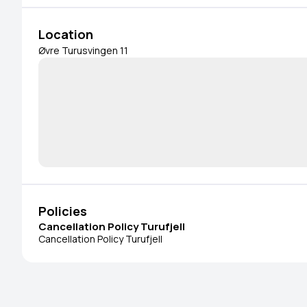
Location
Øvre Turusvingen 11
Policies
Cancellation Policy Turufjell
Cancellation Policy Turufjell