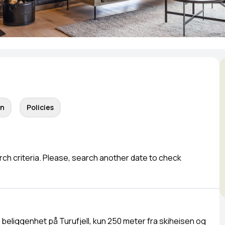
on
Policies
arch criteria. Please, search another date to check
 beliggenhet på Turufjell, kun 250 meter fra skiheisen og