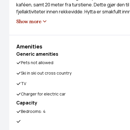
kaféen, samt 20 meter fra turstiene. Dette gjør den til
fjellaktiviteter innen rekkevidde. Hytta er smakfullt i
Show more
Amenities
Generic amenities
Pets not allowed
Ski in ski out cross country
TV
Charger for electric car
Capacity
Bedrooms: 4